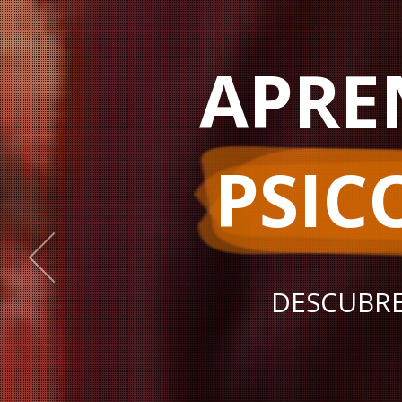
APRE
PSIC
DESCUBRE